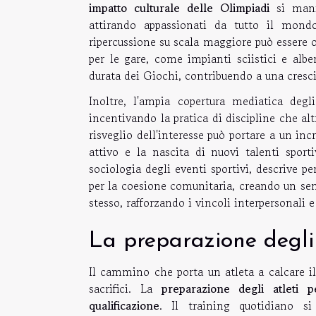
impatto culturale delle Olimpiadi
si mani
attirando appassionati da tutto il mondo
ripercussione su scala maggiore può essere o
per le gare, come impianti sciistici e albe
durata dei Giochi, contribuendo a una cresc
Inoltre, l'ampia copertura mediatica degl
incentivando la pratica di discipline che al
risveglio dell'interesse può portare a un in
attivo e la nascita di nuovi talenti sport
sociologia degli eventi sportivi, descrive 
per la coesione comunitaria, creando un sen
stesso, rafforzando i vincoli interpersonali e
La preparazione degli 
Il cammino che porta un atleta a calcare il
sacrifici. La
preparazione degli atleti 
qualificazione
. Il training quotidiano s