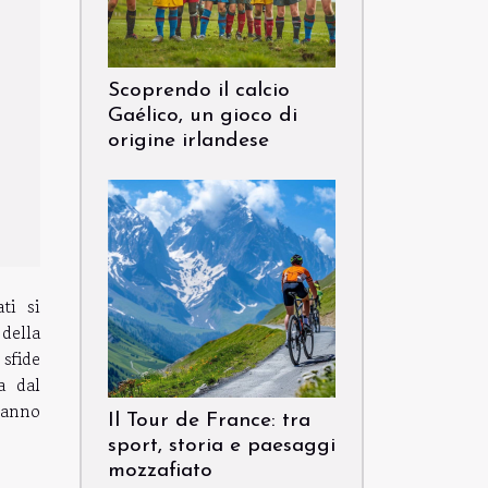
Scoprendo il calcio
Gaélico, un gioco di
origine irlandese
ti si
della
sfide
a dal
 sanno
Il Tour de France: tra
sport, storia e paesaggi
mozzafiato