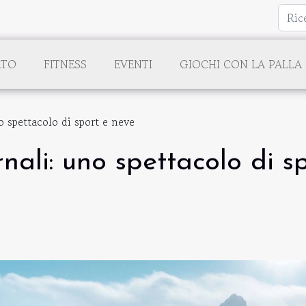
RTO
FITNESS
EVENTI
GIOCHI CON LA PALLA
o spettacolo di sport e neve
nali: uno spettacolo di s