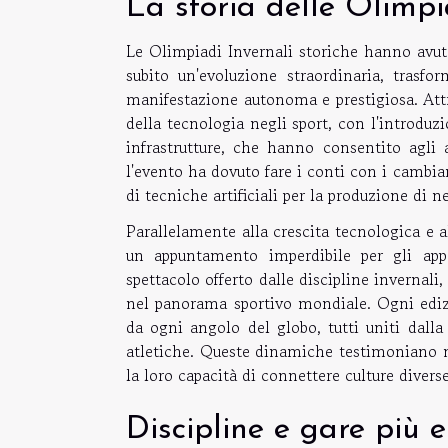
La storia delle Olimpi
Le Olimpiadi Invernali storiche hanno avut
subito un'evoluzione straordinaria, tras
manifestazione autonoma e prestigiosa. Attra
della tecnologia negli sport, con l'introduz
infrastrutture, che hanno consentito agli 
l'evento ha dovuto fare i conti con i cambia
di tecniche artificiali per la produzione di n
Parallelamente alla crescita tecnologica e a
un appuntamento imperdibile per gli appa
spettacolo offerto dalle discipline inverna
nel panorama sportivo mondiale. Ogni edizio
da ogni angolo del globo, tutti uniti dalla
atletiche. Queste dinamiche testimoniano n
la loro capacità di connettere culture diverse
Discipline e gare più 