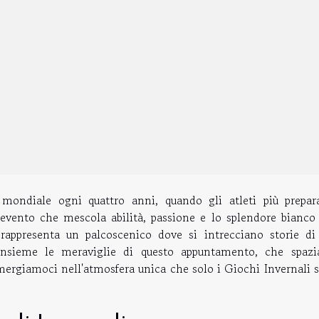
 mondiale ogni quattro anni, quando gli atleti più prepara
evento che mescola abilità, passione e lo splendore bianco 
appresenta un palcoscenico dove si intrecciano storie di 
o insieme le meraviglie di questo appuntamento, che spazi
immergiamoci nell'atmosfera unica che solo i Giochi Invernali