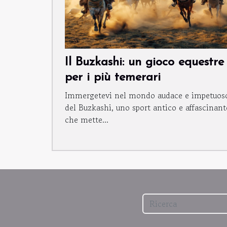
Il Buzkashi: un gioco equestre
per i più temerari
Immergetevi nel mondo audace e impetuos
del Buzkashi, uno sport antico e affascinant
che mette...